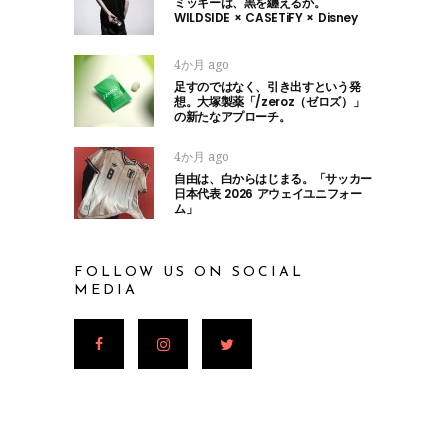
ミッキーは、黒を纏えるか。
WILDSIDE × CASETiFY × Disney
4か月 ago
足すのではなく、引き出すという発
想。大塚製薬「/zeroz（ゼロズ）」
の新たなアプローチ。
4か月 ago
自由は、白からはじまる。「サッカー
日本代表 2026 アウェイユニフォー
ム」
FOLLOW US ON SOCIAL
MEDIA