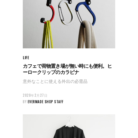
LIFE
カフェで荷物置き場が無い時にも便利。ヒ
ーロークリップのカラビナ
意外なことに使える外出の必需品
2020年2月27日
BY
EVERMADE SHOP STAFF