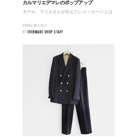
カルマリエデマレのポップアップ
モデル、マリエさんが伝えたいメッセージとは
2019年10月13日
BY
EVERMADE SHOP STAFF