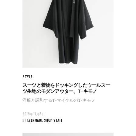
STYLE
スーツと着物をドッキングしたウールスー
ツ生地のモダンアウター、T-キモノ
洋服と調和するT-マイケルのT-キモノ
2019年11月8日
BY
EVERMADE SHOP STAFF