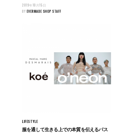
2019年10月15日
BY
EVERMADE SHOP STAFF
LIFE
STYLE
服を通して生きる上での本質を伝えるパス