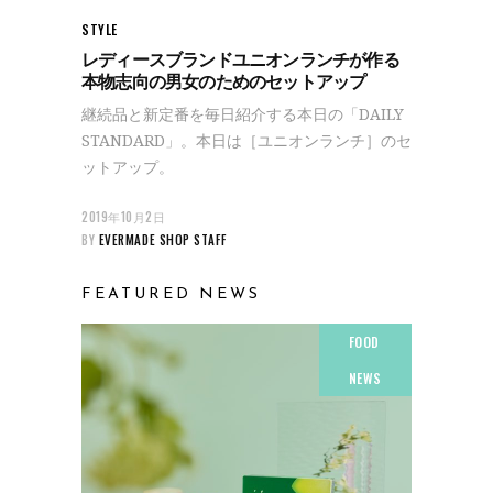
STYLE
レディースブランドユニオンランチが作る
本物志向の男女のためのセットアップ
継続品と新定番を毎日紹介する本日の「DAILY
STANDARD」。本日は［ユニオンランチ］のセ
ットアップ。
2019年10月2日
BY
EVERMADE SHOP STAFF
FEATURED NEWS
FOOD
NEWS