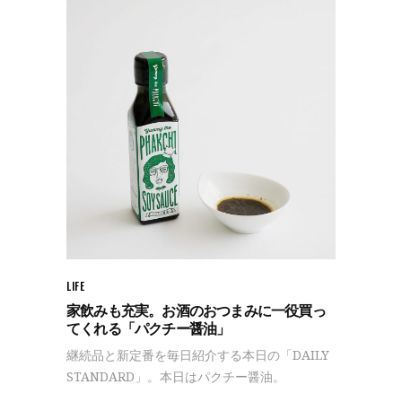
LIFE
家飲みも充実。お酒のおつまみに一役買っ
てくれる「パクチー醤油」
継続品と新定番を毎日紹介する本日の「DAILY
STANDARD」。本日はパクチー醤油。