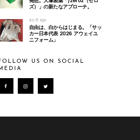
発想。大塚製薬「/zeroz（ゼロ
ズ）」の新たなアプローチ。
4か月 ago
自由は、白からはじまる。「サッ
カー日本代表 2026 アウェイユ
ニフォーム」
FOLLOW US ON SOCIAL
MEDIA