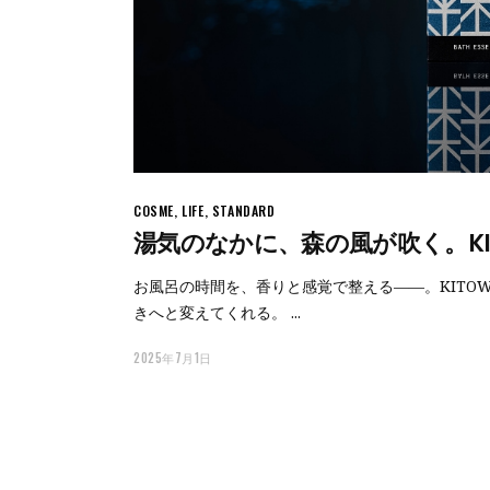
COSME
,
LIFE
,
STANDARD
湯気のなかに、森の風が吹く。K
お風呂の時間を、香りと感覚で整える——。KITO
きへと変えてくれる。
2025年7月1日